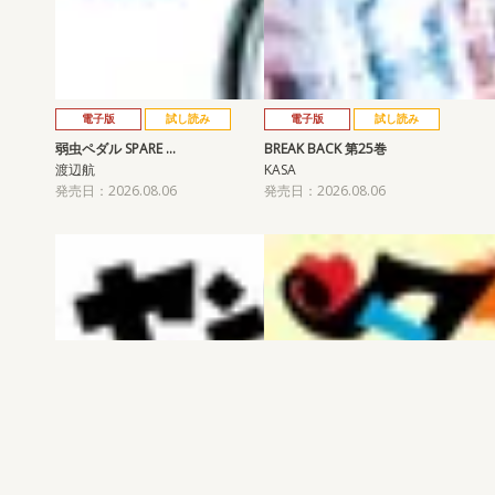
電子版
試し読み
電子版
試し読み
弱虫ペダル SPARE …
BREAK BACK 第25巻
渡辺航
KASA
発売日：2026.08.06
発売日：2026.08.06