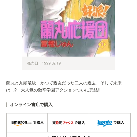
発売日：1999.02.19
蘭丸と九頭竜坂、かつて親友だった二人の過去、そして未来
は…!? 大人気の激辛学園アクションついに完結!!
オンライン書店で購入