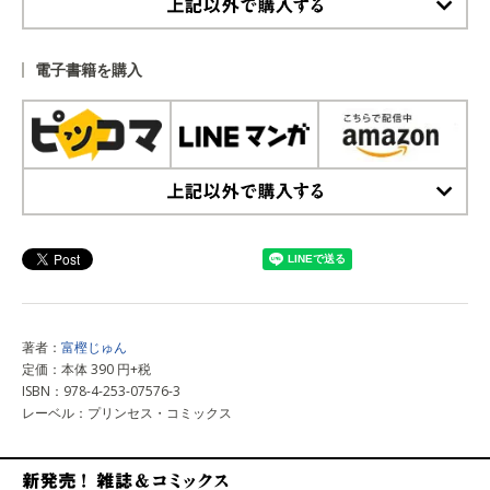
上記以外で購入する
電子書籍を購入
上記以外で購入する
著者：
富樫じゅん
定価：本体 390 円+税
ISBN：978-4-253-07576-3
レーベル：プリンセス・コミックス