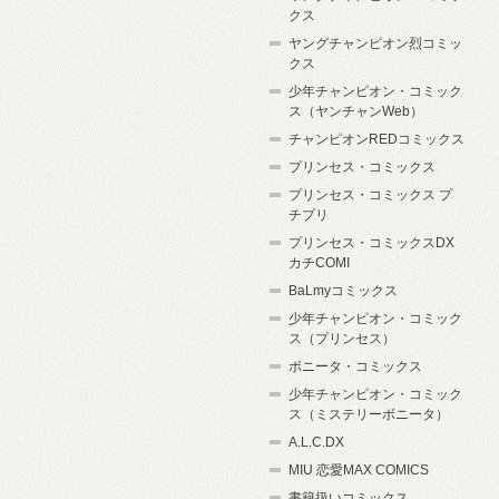
クス
ヤングチャンピオン烈コミッ
クス
少年チャンピオン・コミック
ス（ヤンチャンWeb）
チャンピオンREDコミックス
プリンセス・コミックス
プリンセス・コミックス プ
チプリ
プリンセス・コミックスDX
カチCOMI
BaLmyコミックス
少年チャンピオン・コミック
ス（プリンセス）
ボニータ・コミックス
少年チャンピオン・コミック
ス（ミステリーボニータ）
A.L.C.DX
MIU 恋愛MAX COMICS
書籍扱いコミックス