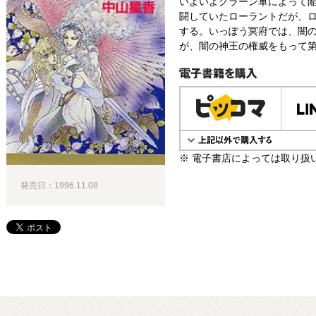
いよいよグラーン軍によって
闘していたローラントだが、
する。いっぽう冥府では、闇
が、闇の神王の権威をもって第
電子書籍で購入
※ 電子書店によっては取り扱
発売日：1996.11.08