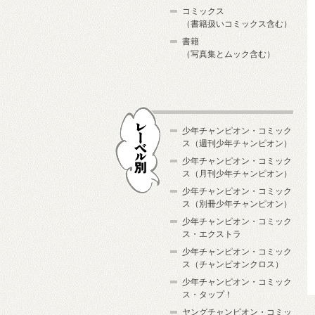
コミックス
（書籍扱いコミックス含む）
書籍
（写真集とムック含む）
少年チャンピオン・コミック
ス（週刊少年チャンピオン）
少年チャンピオン・コミック
ス（月刊少年チャンピオン）
少年チャンピオン・コミック
レーベル別
ス（別冊少年チャンピオン）
少年チャンピオン・コミック
ス・エクストラ
少年チャンピオン・コミック
ス（チャンピオンクロス）
少年チャンピオン・コミック
ス・タップ！
ヤングチャンピオン・コミッ