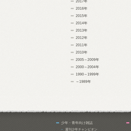
2017年
2016年
2015年
2014年
2013年
2012年
2011年
2010年
2005～2009年
2000～2004年
1990～1999年
～1989年
少年・青年向け雑誌
週刊少年チャンピオン