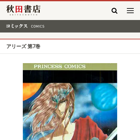
秋田書店
コミックス COMICS
アリーズ 第7巻