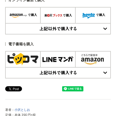
上記以外で購入する
電子書籍を購入
上記以外で購入する
著者：
小沢としお
定価：本体 390 円+税