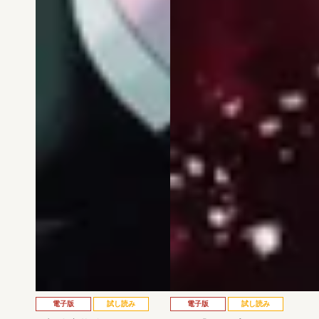
電子版
試し読み
電子版
試し読み