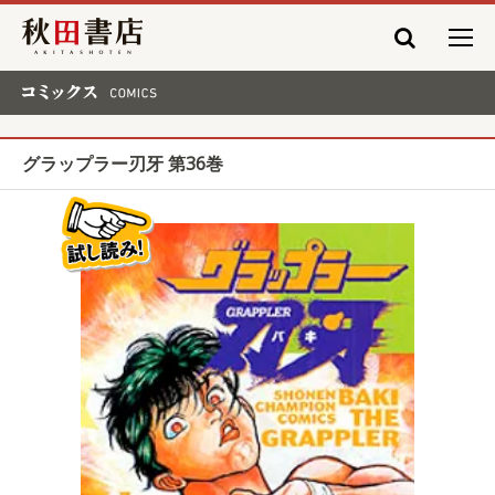
秋田書店
コミックス COMICS
グラップラー刃牙 第36巻