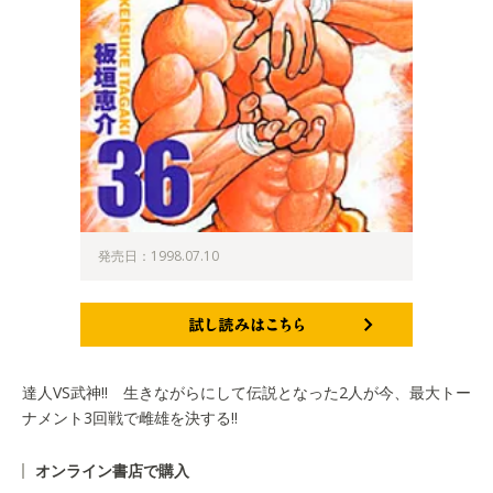
発売日：1998.07.10
試し読みはこちら
達人VS武神!! 生きながらにして伝説となった2人が今、最大トー
ナメント3回戦で雌雄を決する!!
オンライン書店で購入