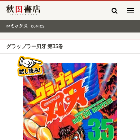
秋田書店
コミックス COMICS
グラップラー刃牙 第35巻