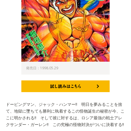
発売日：1998.05.29
試し読みはこちら
ドーピングマン、ジャック・ハンマー!! 明日を夢みることを捨
て、地獄に墜ちても勝利に執着するこの怪物誕生の秘密が今、こ
こに明かされる!! そして彼に対するは、ロシア最強の戦士アレ
クサンダー・ガーレン!! この究極の怪物対決がついに決着する!!