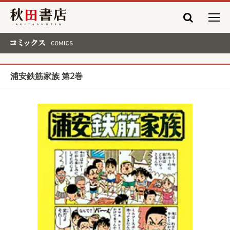
秋田書店
コミックス COMICS
浦安鉄筋家族 第2巻