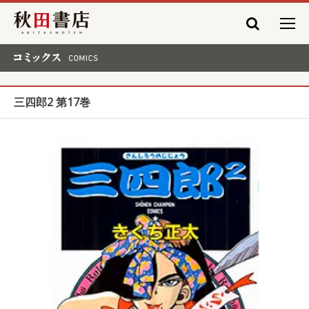
秋田書店
コミックス COMICS
三四郎2 第17巻