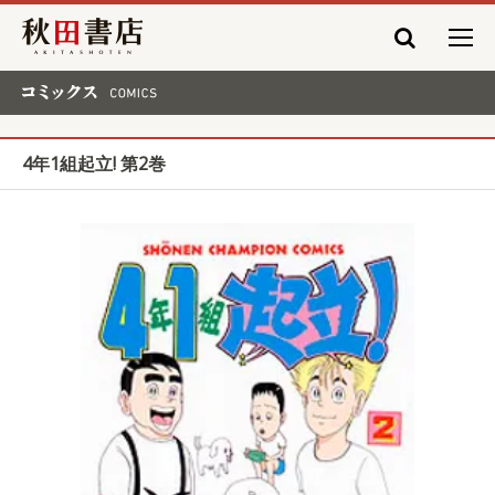
秋田書店
コミックス COMICS
4年1組起立! 第2巻