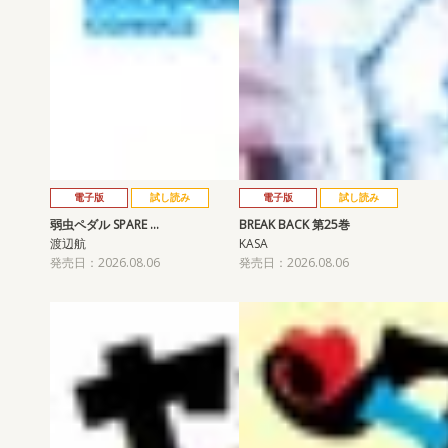
電子版
試し読み
電子版
試し読み
弱虫ペダル SPARE …
BREAK BACK 第25巻
渡辺航
KASA
発売日：2026.08.06
発売日：2026.08.06