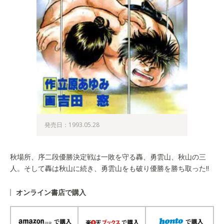
発売日：1993.05.28
秋場所、序二段優勝決定戦は一敗を守る轟、勇雲山、秋山の三
人。そして轟は秋山に続き、勇雲山をも破り優勝を勝ち取った!!
オンライン書店で購入