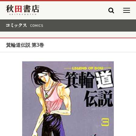
秋田書店
コミックス COMICS
箕輪道伝説 第3巻