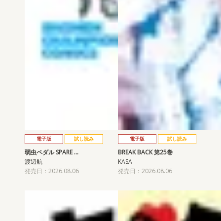
電子版
試し読み
電子版
試し読み
弱虫ペダル SPARE …
BREAK BACK 第25巻
渡辺航
KASA
発売日：2026.08.06
発売日：2026.08.06