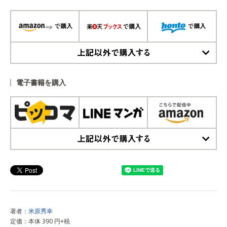
上記以外で購入する
電子書籍を購入
上記以外で購入する
著者：
米原秀幸
定価：本体 390 円+税