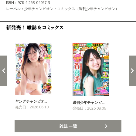
ISBN：978-4-253-04957-3
レーベル：少年チャンピオン・コミックス（週刊少年チャンピオン）
新発売！雑誌&コミックス
ヤングチャンピオ…
チャ
週刊少年チャンピ…
発売日：2026.08.10
発売
発売日：2026.08.06
雑誌一覧