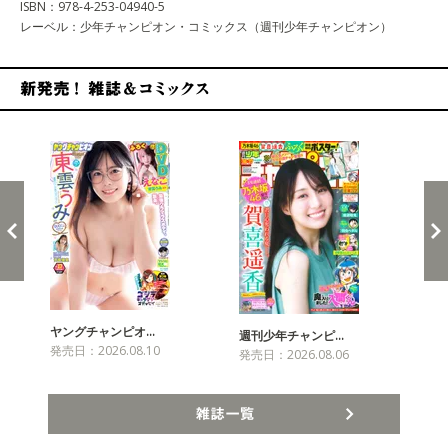
ISBN：978-4-253-04940-5
レーベル：少年チャンピオン・コミックス（週刊少年チャンピオン）
新発売！雑誌&コミックス
ヤングチャンピオ…
チャ
週刊少年チャンピ…
発売日：2026.08.10
発売
発売日：2026.08.06
雑誌一覧