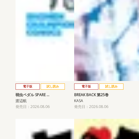
電子版
試し読み
電子版
試し読み
弱虫ペダル SPARE …
BREAK BACK 第25巻
渡辺航
KASA
発売日：2026.08.06
発売日：2026.08.06