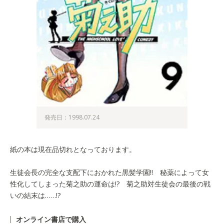
発売日：1998.07.24
紙の本は現在品切れとなっております。
生徒会長の完全な支配下におかれた黒髪学園!! 秘薬によって女
性化してしまった菊之助の運命は!? 菊之助対生徒会の最後の戦
いの結末は……!?
オンライン書店で購入