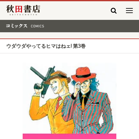
秋田書店
コミックス COMICS
ウダウダやってるヒマはねェ! 第3巻