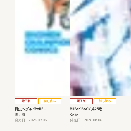
電子版
試し読み
電子版
試し読み
弱虫ペダル SPARE …
BREAK BACK 第25巻
渡辺航
KASA
発売日：2026.08.06
発売日：2026.08.06