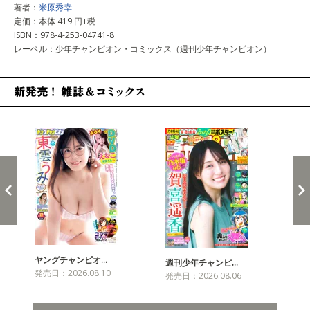
著者：
米原秀幸
定価：本体 419 円+税
ISBN：978-4-253-04741-8
レーベル：少年チャンピオン・コミックス（週刊少年チャンピオン）
新発売！雑誌&コミックス
ヤングチャンピオ…
チャ
週刊少年チャンピ…
発売日：2026.08.10
発売
発売日：2026.08.06