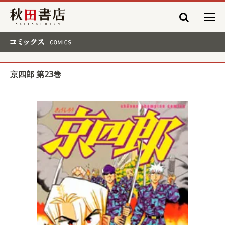
秋田書店
コミックス COMICS
京四郎 第23巻