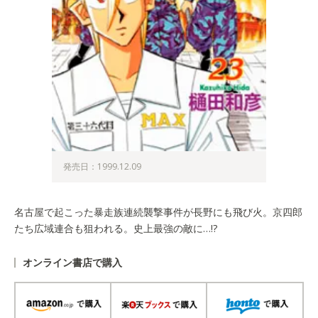
発売日：1999.12.09
名古屋で起こった暴走族連続襲撃事件が長野にも飛び火。京四郎
たち広域連合も狙われる。史上最強の敵に…!?
オンライン書店で購入