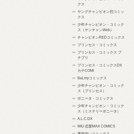
クス
ヤングチャンピオン烈コミッ
クス
少年チャンピオン・コミック
ス（ヤンチャンWeb）
チャンピオンREDコミックス
プリンセス・コミックス
プリンセス・コミックス プ
チプリ
プリンセス・コミックスDX
カチCOMI
BaLmyコミックス
少年チャンピオン・コミック
ス（プリンセス）
ボニータ・コミックス
少年チャンピオン・コミック
ス（ミステリーボニータ）
A.L.C.DX
MIU 恋愛MAX COMICS
書籍扱いコミックス