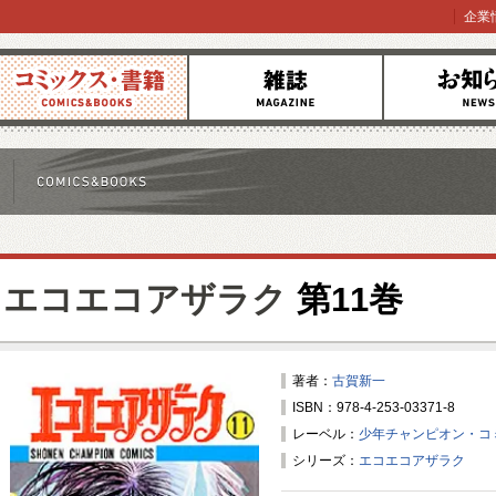
企業
コミックス
雑誌
お知らせ
エコエコアザラク
第11巻
著者：
古賀新一
ISBN：978-4-253-03371-8
レーベル：
少年チャンピオン・コ
シリーズ：
エコエコアザラク