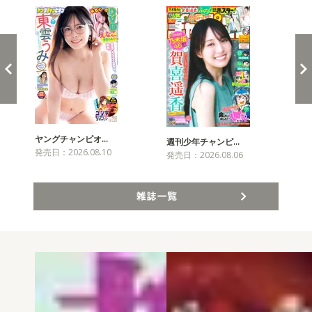
ヤングチャンピオ…
チャ
週刊少年チャンピ…
発売日：2026.08.10
発売
発売日：2026.08.06
雑誌一覧