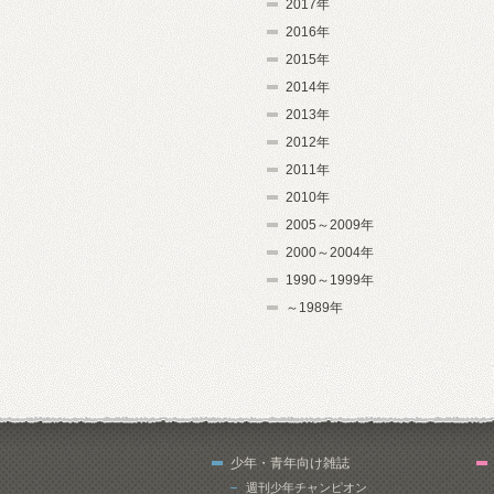
2017年
2016年
2015年
2014年
2013年
2012年
2011年
2010年
2005～2009年
2000～2004年
1990～1999年
～1989年
少年・青年向け雑誌
週刊少年チャンピオン