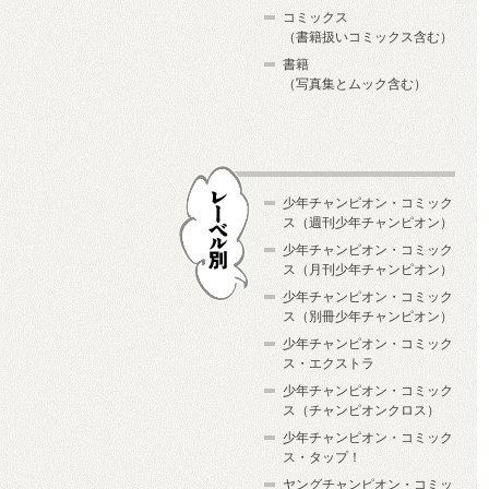
コミックス
（書籍扱いコミックス含む）
書籍
（写真集とムック含む）
少年チャンピオン・コミック
ス（週刊少年チャンピオン）
少年チャンピオン・コミック
ス（月刊少年チャンピオン）
少年チャンピオン・コミック
レーベル別
ス（別冊少年チャンピオン）
少年チャンピオン・コミック
ス・エクストラ
少年チャンピオン・コミック
ス（チャンピオンクロス）
少年チャンピオン・コミック
ス・タップ！
ヤングチャンピオン・コミッ