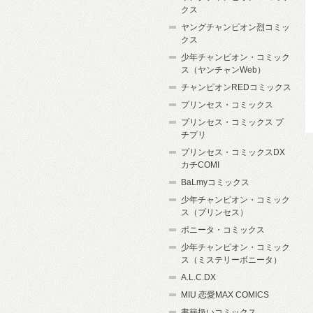
クス
ヤングチャンピオン烈コミッ
クス
少年チャンピオン・コミック
ス（ヤンチャンWeb）
チャンピオンREDコミックス
プリンセス・コミックス
プリンセス・コミックス プ
チプリ
プリンセス・コミックスDX
カチCOMI
BaLmyコミックス
少年チャンピオン・コミック
ス（プリンセス）
ボニータ・コミックス
少年チャンピオン・コミック
ス（ミステリーボニータ）
A.L.C.DX
MIU 恋愛MAX COMICS
書籍扱いコミックス