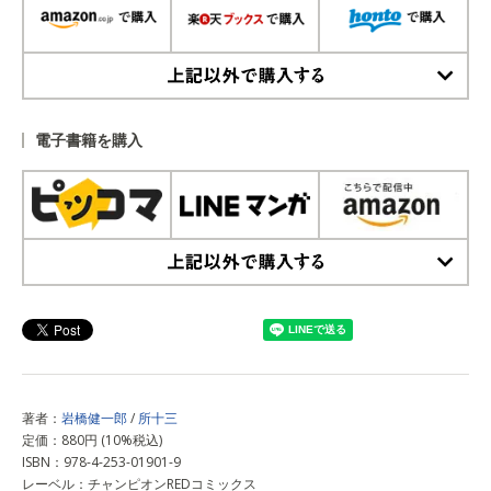
上記以外で購入する
電子書籍を購入
上記以外で購入する
著者：
岩橋健一郎
/
所十三
定価：880円 (10%税込)
ISBN：978-4-253-01901-9
レーベル：チャンピオンREDコミックス