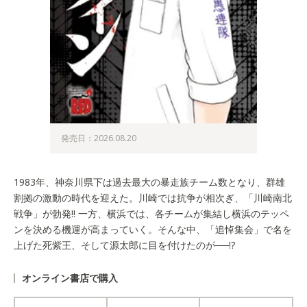
発売日：2026.08.20
1983年、神奈川県下は過去最大の暴走族チーム数となり、群雄
割拠の激動の時代を迎えた。川崎では抗争が相次ぎ、「川崎南北
戦争」が勃発!! 一方、横浜では、各チームが集結し横浜のテッペ
ンを決める機運が高まっていく。そんな中、「追悼集会」で名を
上げた死紫王、そして源太郎に目を付けたのが──!?
オンライン書店で購入