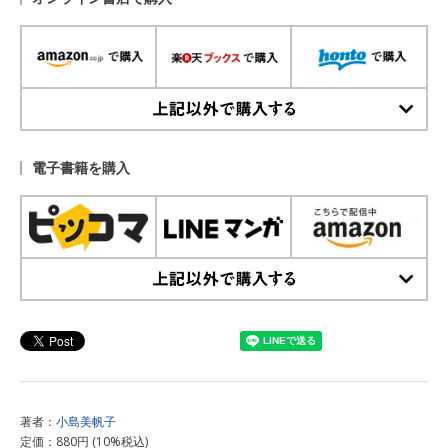
上記以外で購入する
電子書籍を購入
上記以外で購入する
著者：
小島美帆子
定価：880円 (10%税込)