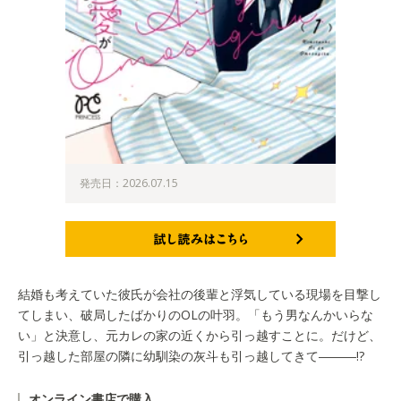
発売日：2026.07.15
試し読みはこちら
結婚も考えていた彼氏が会社の後輩と浮気している現場を目撃し
てしまい、破局したばかりのOLの叶羽。「もう男なんかいらな
い」と決意し、元カレの家の近くから引っ越すことに。だけど、
引っ越した部屋の隣に幼馴染の灰斗も引っ越してきて―――!?
オンライン書店で購入