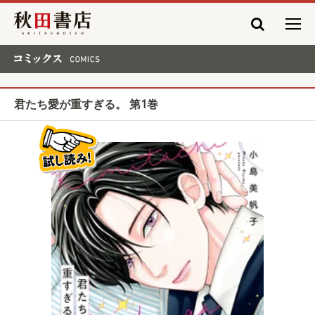
秋田書店
コミックス COMICS
君たち愛が重すぎる。 第1巻