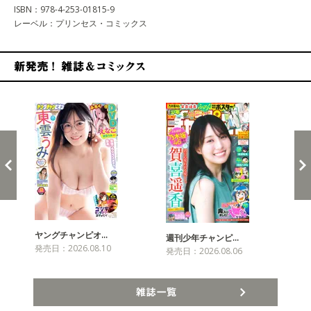
ISBN：978-4-253-01815-9
レーベル：プリンセス・コミックス
新発売！雑誌&コミックス
ヤングチャンピオ…
チャ
週刊少年チャンピ…
発売日：2026.08.10
発売
発売日：2026.08.06