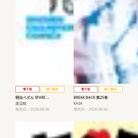
電子版
試し読み
電子版
試し読み
弱虫ペダル SPARE …
BREAK BACK 第25巻
渡辺航
KASA
発売日：2026.08.06
発売日：2026.08.06