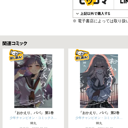
※ 電子書店によっては取り扱
関連コミックス
「おかえり、パパ」 第1巻
「おかえり、パパ」 第2巻
少年チャンピオン・コミックス…
少年チャンピオン・コミックス…
蝉丸
蝉丸