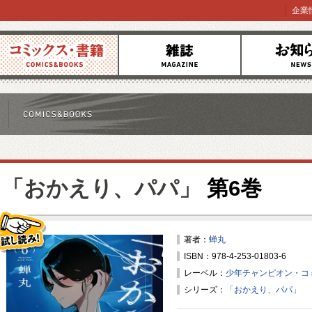
企業
コミックス
雑誌
お知らせ
「おかえり、パパ」
第6巻
著者：
蝉丸
ISBN：978-4-253-01803-6
試し読み！
レーベル：
少年チャンピオン・コ
シリーズ：
「おかえり、パパ」