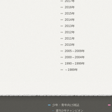
2017年
2016年
2015年
2014年
2013年
2012年
2011年
2010年
2005～2009年
2000～2004年
1990～1999年
～1989年
少年・青年向け雑誌
週刊少年チャンピオン