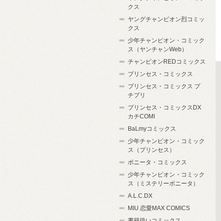
クス
ヤングチャンピオン烈コミッ
クス
少年チャンピオン・コミック
ス（ヤンチャンWeb）
チャンピオンREDコミックス
プリンセス・コミックス
プリンセス・コミックス プ
チプリ
プリンセス・コミックスDX
カチCOMI
BaLmyコミックス
少年チャンピオン・コミック
ス（プリンセス）
ボニータ・コミックス
少年チャンピオン・コミック
ス（ミステリーボニータ）
A.L.C.DX
MIU 恋愛MAX COMICS
書籍扱いコミックス