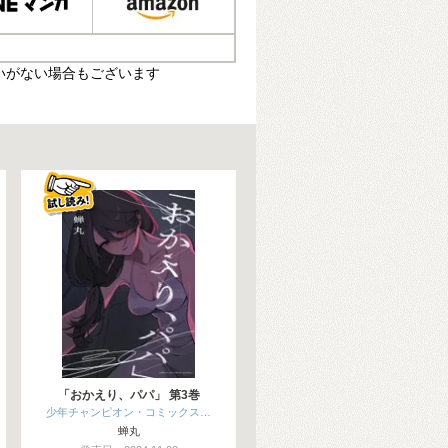
いがない場合もございます
「おかえり、パパ」 第3巻
少年チャンピオン・コミックス…
蝉丸