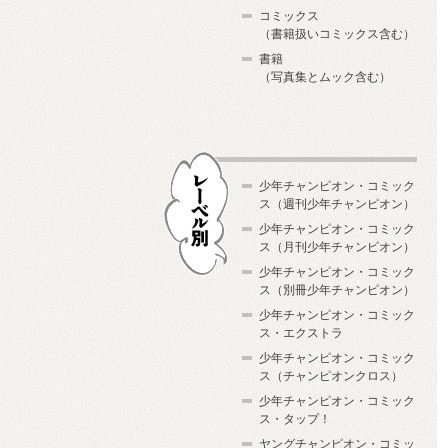
コミックス
（書籍扱いコミックス含む）
書籍
（写真集とムック含む）
少年チャンピオン・コミック
ス（週刊少年チャンピオン）
少年チャンピオン・コミック
ス（月刊少年チャンピオン）
少年チャンピオン・コミック
レーベル別
ス（別冊少年チャンピオン）
少年チャンピオン・コミック
ス・エクストラ
少年チャンピオン・コミック
ス（チャンピオンクロス）
少年チャンピオン・コミック
ス・タップ！
ヤングチャンピオン・コミッ