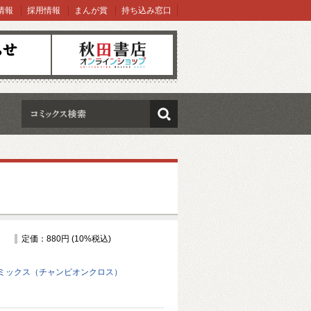
情報
採用情報
まんが賞
持ち込み窓口
オンラインショップ
検索
定価：880円 (10%税込)
ミックス（チャンピオンクロス）