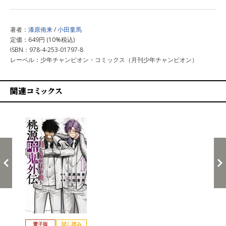
著者：
漆原侑来
/
小田童馬
定価：649円 (10%税込)
ISBN：978-4-253-01797-8
レーベル：少年チャンピオン・コミックス（月刊少年チャンピオン）
関連コミックス
戻る
進む
電子版
試し読み