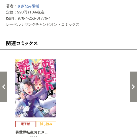
著者：
さざなみ陽輔
定価：990円 (10%税込)
ISBN：978-4-253-01779-4
レーベル：ヤングチャンピオン・コミックス
関連コミックス
戻る
進む
電子版
試し読み
異世界転生おじさ…