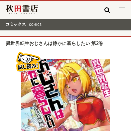
秋田書店
コミックス COMICS
異世界転生おじさんは静かに暮らしたい 第2巻