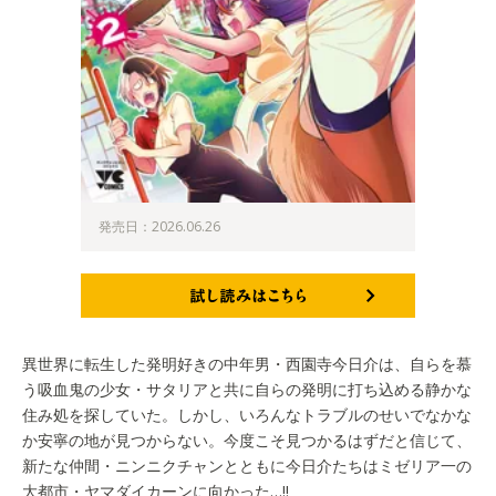
発売日：2026.06.26
試し読みはこちら
異世界に転生した発明好きの中年男・西園寺今日介は、自らを慕
う吸血鬼の少女・サタリアと共に自らの発明に打ち込める静かな
住み処を探していた。しかし、いろんなトラブルのせいでなかな
か安寧の地が見つからない。今度こそ見つかるはずだと信じて、
新たな仲間・ニンニクチャンとともに今日介たちはミゼリア一の
大都市・ヤマダイカーンに向かった…!!