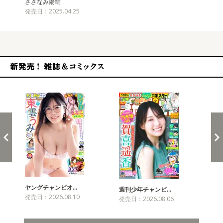
さざなみ陽輔
発売日：2025.04.25
新発売！雑誌&コミックス
ヤングチャンピオ…
チャ
週刊少年チャンピ…
発売日：2026.08.10
発売
発売日：2026.08.06