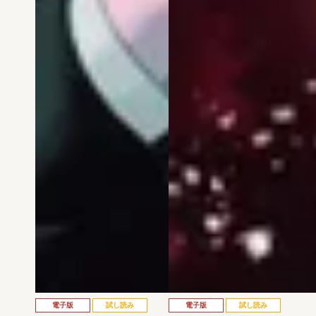
電子版
試し読み
電子版
試し読み