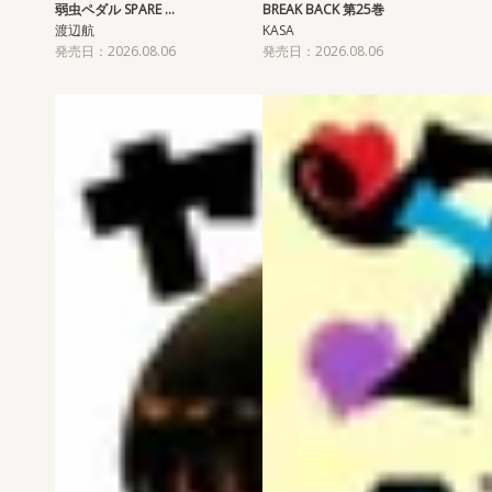
弱虫ペダル SPARE …
BREAK BACK 第25巻
渡辺航
KASA
発売日：2026.08.06
発売日：2026.08.06