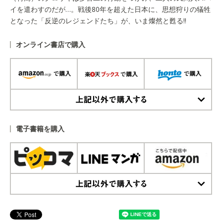
イを遣わすのだが…。戦後80年を超えた日本に、思想狩りの犠牲
となった「反逆のレジェンドたち」が、いま燦然と甦る!!
オンライン書店で購入
上記以外で購入する
電子書籍を購入
上記以外で購入する