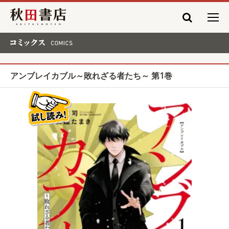
秋田書店
コミックス COMICS
アンブレイカブル～敗れざる者たち～ 第1巻