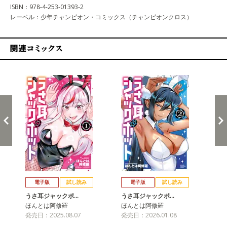
ISBN：978-4-253-01393-2
レーベル：少年チャンピオン・コミックス（チャンピオンクロス）
関連コミックス
戻る
進む
電子版
試し読み
電子版
試し読み
うさ耳ジャックポ…
うさ耳ジャックポ…
ほんとは阿修羅
ほんとは阿修羅
発売日：2025.08.07
発売日：2026.01.08