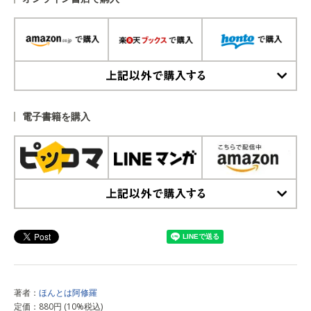
上記以外で購入する
電子書籍を購入
上記以外で購入する
著者：
ほんとは阿修羅
定価：880円 (10%税込)