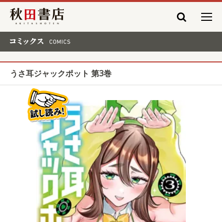
秋田書店
コミックス COMICS
うさ耳ジャックポット 第3巻