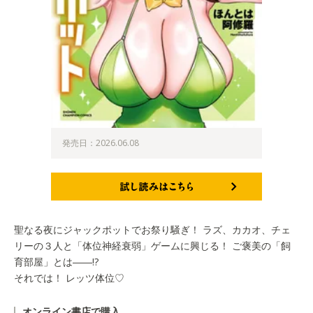
発売日：2026.06.08
試し読みはこちら
聖なる夜にジャックポットでお祭り騒ぎ！ ラズ、カカオ、チェ
リーの３人と「体位神経衰弱」ゲームに興じる！ ご褒美の「飼
育部屋」とは――!?
それでは！ レッツ体位♡
オンライン書店で購入