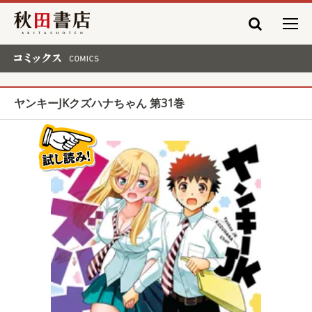
秋田書店
コミックス COMICS
ヤンキーJKクズハナちゃん 第31巻