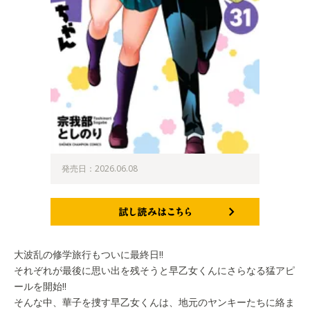
発売日：2026.06.08
試し読みはこちら
大波乱の修学旅行もついに最終日!!
それぞれが最後に思い出を残そうと早乙女くんにさらなる猛アピ
ールを開始!!
そんな中、華子を捜す早乙女くんは、地元のヤンキーたちに絡ま