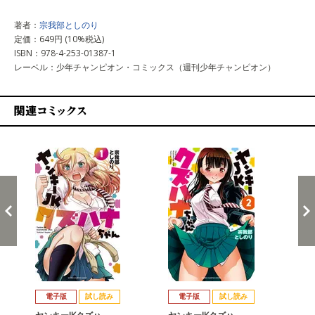
著者：
宗我部としのり
定価：649円 (10%税込)
ISBN：978-4-253-01387-1
レーベル：少年チャンピオン・コミックス（週刊少年チャンピオン）
関連コミックス
戻る
進む
電子版
試し読み
電子版
試し読み