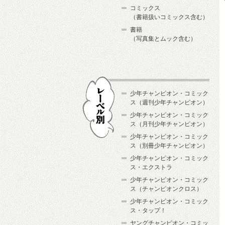
コミックス
（書籍扱いコミックス含む）
書籍
（写真集とムック含む）
少年チャンピオン・コミック
ス（週刊少年チャンピオン）
少年チャンピオン・コミック
ス（月刊少年チャンピオン）
少年チャンピオン・コミック
レーベル別
ス（別冊少年チャンピオン）
少年チャンピオン・コミック
ス・エクストラ
少年チャンピオン・コミック
ス（チャンピオンクロス）
少年チャンピオン・コミック
ス・タップ！
ヤングチャンピオン・コミッ