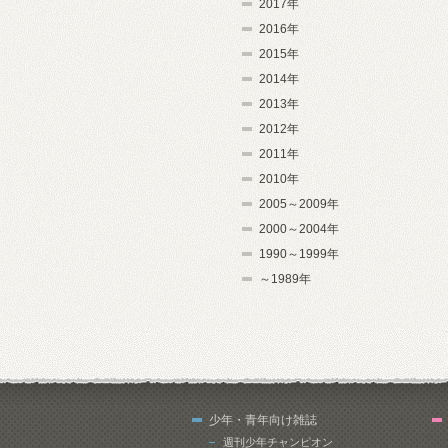
2017年
2016年
2015年
2014年
2013年
2012年
2011年
2010年
2005～2009年
2000～2004年
1990～1999年
～1989年
少年・青年向け雑誌
週刊少年チャンピオン