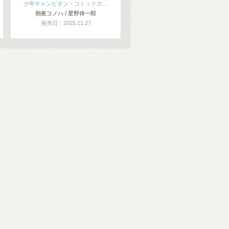
少年チャンピオン・コミックス…
朔夜コノハ / 星野倖一郎
発売日：2025.11.27