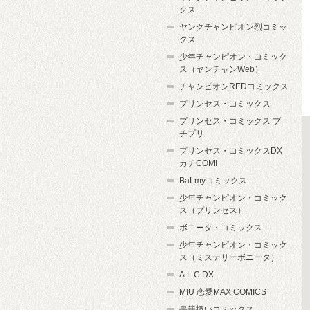
クス
ヤングチャンピオン烈コミッ
クス
少年チャンピオン・コミック
ス（ヤンチャンWeb）
チャンピオンREDコミックス
プリンセス・コミックス
プリンセス・コミックス プ
チプリ
プリンセス・コミックスDX
カチCOMI
BaLmyコミックス
少年チャンピオン・コミック
ス（プリンセス）
ボニータ・コミックス
少年チャンピオン・コミック
ス（ミステリーボニータ）
A.L.C.DX
MIU 恋愛MAX COMICS
書籍扱いコミックス