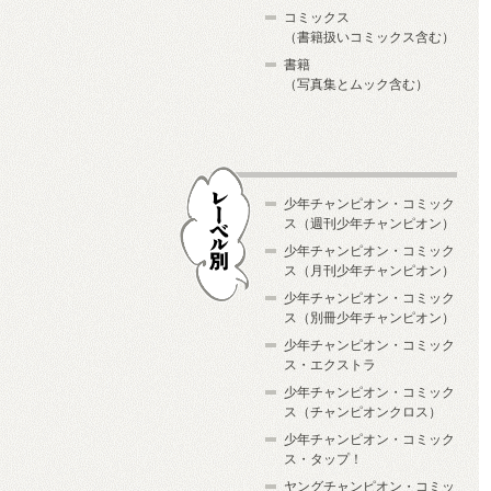
コミックス
（書籍扱いコミックス含む）
書籍
（写真集とムック含む）
少年チャンピオン・コミック
ス（週刊少年チャンピオン）
少年チャンピオン・コミック
ス（月刊少年チャンピオン）
少年チャンピオン・コミック
レーベル別
ス（別冊少年チャンピオン）
少年チャンピオン・コミック
ス・エクストラ
少年チャンピオン・コミック
ス（チャンピオンクロス）
少年チャンピオン・コミック
ス・タップ！
ヤングチャンピオン・コミッ