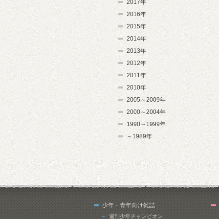
2017年
2016年
2015年
2014年
2013年
2012年
2011年
2010年
2005～2009年
2000～2004年
1990～1999年
～1989年
少年・青年向け雑誌
週刊少年チャンピオン