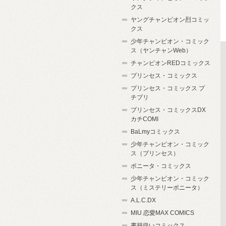
クス
ヤングチャンピオン烈コミッ
クス
少年チャンピオン・コミック
ス（ヤンチャンWeb）
チャンピオンREDコミックス
プリンセス・コミックス
プリンセス・コミックス プ
チプリ
プリンセス・コミックスDX
カチCOMI
BaLmyコミックス
少年チャンピオン・コミック
ス（プリンセス）
ボニータ・コミックス
少年チャンピオン・コミック
ス（ミステリーボニータ）
A.L.C.DX
MIU 恋愛MAX COMICS
書籍扱いコミックス