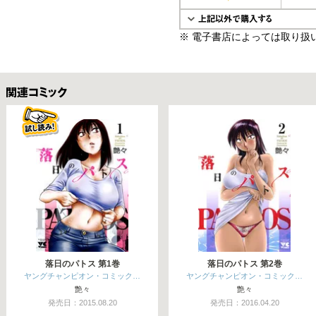
※ 電子書店によっては取り扱
関連コミックス
落日のパトス 第1巻
落日のパトス 第2巻
ヤングチャンピオン・コミック…
ヤングチャンピオン・コミック…
艶々
艶々
発売日：2015.08.20
発売日：2016.04.20