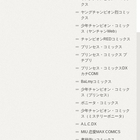
クス
ヤングチャンピオン烈コミッ
クス
少年チャンピオン・コミック
ス（ヤンチャンWeb）
チャンピオンREDコミックス
プリンセス・コミックス
プリンセス・コミックス プ
チプリ
プリンセス・コミックスDX
カチCOMI
BaLmyコミックス
少年チャンピオン・コミック
ス（プリンセス）
ボニータ・コミックス
少年チャンピオン・コミック
ス（ミステリーボニータ）
A.L.C.DX
MIU 恋愛MAX COMICS
書籍扱いコミックス