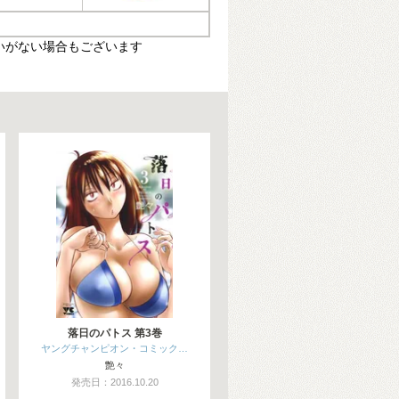
いがない場合もございます
落日のパトス 第3巻
ヤングチャンピオン・コミック…
艶々
発売日：2016.10.20