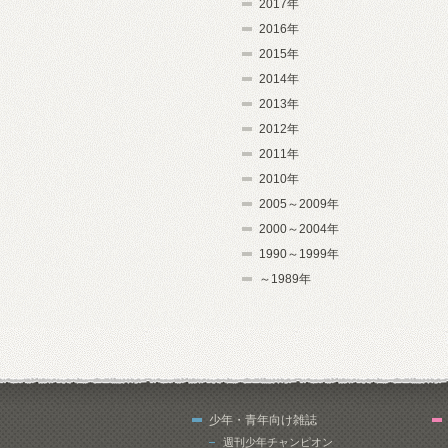
2017年
2016年
2015年
2014年
2013年
2012年
2011年
2010年
2005～2009年
2000～2004年
1990～1999年
～1989年
少年・青年向け雑誌
週刊少年チャンピオン