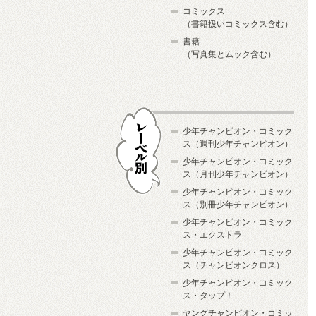
コミックス
（書籍扱いコミックス含む）
書籍
（写真集とムック含む）
少年チャンピオン・コミック
ス（週刊少年チャンピオン）
少年チャンピオン・コミック
ス（月刊少年チャンピオン）
少年チャンピオン・コミック
レーベル別
ス（別冊少年チャンピオン）
少年チャンピオン・コミック
ス・エクストラ
少年チャンピオン・コミック
ス（チャンピオンクロス）
少年チャンピオン・コミック
ス・タップ！
ヤングチャンピオン・コミッ