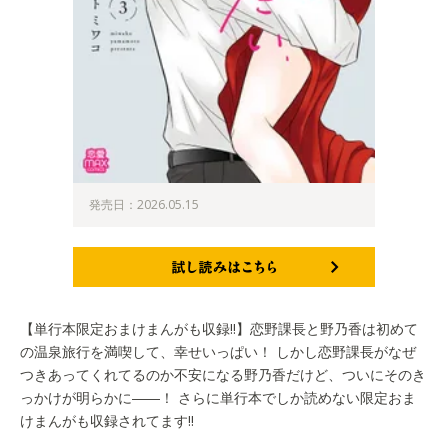
発売日：2026.05.15
試し読みはこちら
【単行本限定おまけまんがも収録!!】恋野課長と野乃香は初めて
の温泉旅行を満喫して、幸せいっぱい！ しかし恋野課長がなぜ
つきあってくれてるのか不安になる野乃香だけど、ついにそのき
っかけが明らかに――！ さらに単行本でしか読めない限定おま
けまんがも収録されてます!!