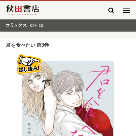
秋田書店
コミックス COMICS
君を食べたい 第3巻