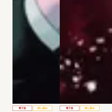
電子版
試し読み
電子版
試し読み