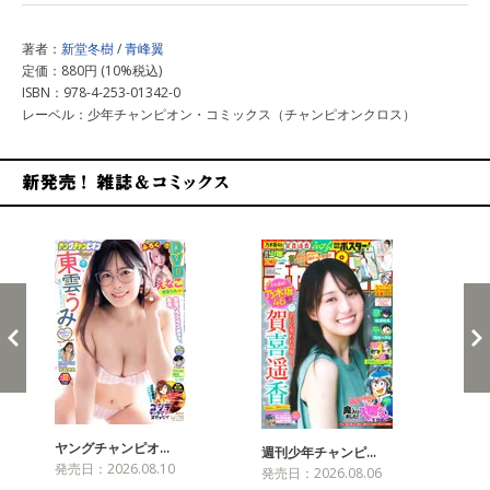
著者：
新堂冬樹
/
青峰翼
定価：880円 (10%税込)
ISBN：978-4-253-01342-0
レーベル：少年チャンピオン・コミックス（チャンピオンクロス）
新発売！雑誌&コミックス
ヤングチャンピオ…
チャ
週刊少年チャンピ…
発売日：2026.08.10
発売
発売日：2026.08.06