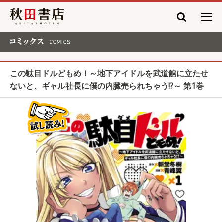
秋田書店
コミックス COMICS
この駄目ドルどもめ！～地下アイドルを武道館に立たせ
ないと、ギャル社長に僕の内臓売られちゃう!?～ 第1巻