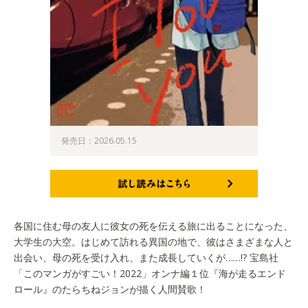
発売日：2026.05.15
試し読みはこちら
各国に住む母の友人に彼女の死を伝える旅に出ることになった、
大学生の大空。はじめて訪れる異国の地で、彼はさまざまな人と
出会い、母の死を受け入れ、また成長していくが……!? 宝島社
「このマンガがすごい！2022」オンナ編１位『海が走るエンド
ロール』のたらちねジョンが描く人間賛歌！