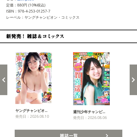
定価：880円 (10%税込)
ISBN：978-4-253-01257-7
レーベル：ヤングチャンピオン・コミックス
新発売！雑誌&コミックス
ヤングチャンピオ…
チャ
週刊少年チャンピ…
発売日：2026.08.10
発売
発売日：2026.08.06