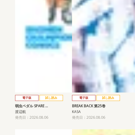
電子版
試し読み
電子版
試し読み
弱虫ペダル SPARE …
BREAK BACK 第25巻
渡辺航
KASA
発売日：2026.08.06
発売日：2026.08.06