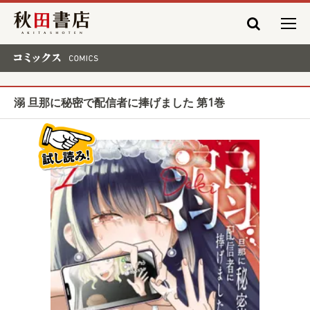
秋田書店
コミックス COMICS
溺 旦那に秘密で配信者に捧げました 第1巻