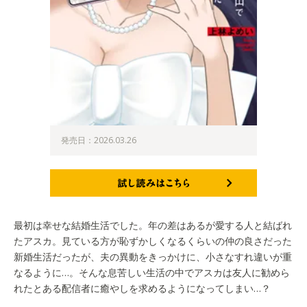
発売日：2026.03.26
試し読みはこちら
最初は幸せな結婚生活でした。年の差はあるが愛する人と結ばれ
たアスカ。見ている方が恥ずかしくなるくらいの仲の良さだった
新婚生活だったが、夫の異動をきっかけに、小さなすれ違いが重
なるように…。そんな息苦しい生活の中でアスカは友人に勧めら
れたとある配信者に癒やしを求めるようになってしまい…？