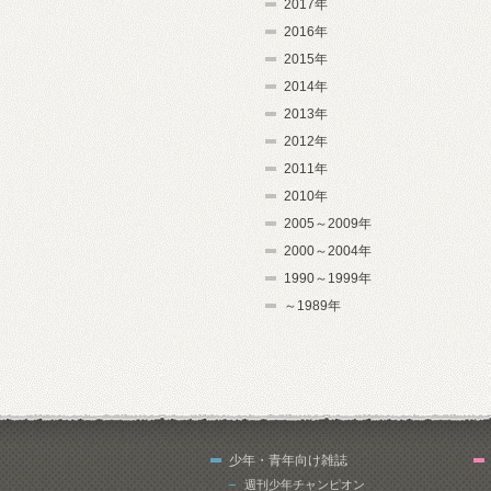
2017年
2016年
2015年
2014年
2013年
2012年
2011年
2010年
2005～2009年
2000～2004年
1990～1999年
～1989年
少年・青年向け雑誌
週刊少年チャンピオン