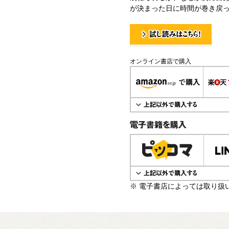
が決まった日に時間が巻き戻
試し読み！
オンライン書店で購入
電子書籍で購入
※ 電子書店によっては取り扱