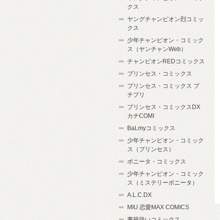
クス
ヤングチャンピオン烈コミッ
クス
少年チャンピオン・コミック
ス（ヤンチャンWeb）
チャンピオンREDコミックス
プリンセス・コミックス
プリンセス・コミックス プ
チプリ
プリンセス・コミックスDX
カチCOMI
BaLmyコミックス
少年チャンピオン・コミック
ス（プリンセス）
ボニータ・コミックス
少年チャンピオン・コミック
ス（ミステリーボニータ）
A.L.C.DX
MIU 恋愛MAX COMICS
書籍扱いコミックス