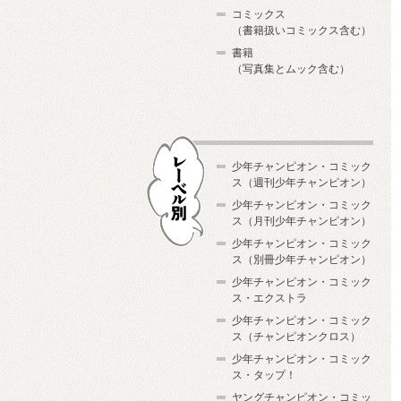
コミックス
（書籍扱いコミックス含む）
書籍
（写真集とムック含む）
少年チャンピオン・コミック
ス（週刊少年チャンピオン）
少年チャンピオン・コミック
ス（月刊少年チャンピオン）
少年チャンピオン・コミック
レーベル別
ス（別冊少年チャンピオン）
少年チャンピオン・コミック
ス・エクストラ
少年チャンピオン・コミック
ス（チャンピオンクロス）
少年チャンピオン・コミック
ス・タップ！
ヤングチャンピオン・コミッ