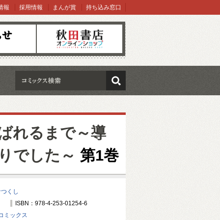
情報
採用情報
まんが賞
持ち込み窓口
オンラインショップ
検索
ばれるまで～導
りでした～
第1巻
倉つくし
ISBN：978-4-253-01254-6
コミックス