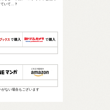
っていて…？
いがない場合もございます