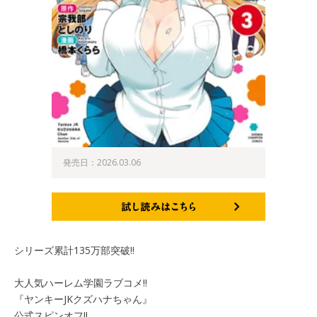
発売日：2026.03.06
試し読みはこちら
シリーズ累計135万部突破!!
大人気ハーレム学園ラブコメ!!
『ヤンキーJKクズハナちゃん』
公式スピンオフ!!