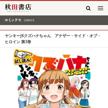
秋田書店
コミックス COMICS
ヤンキーJKクズハナちゃん アナザー・サイド・オブ・
ヒロイン 第3巻