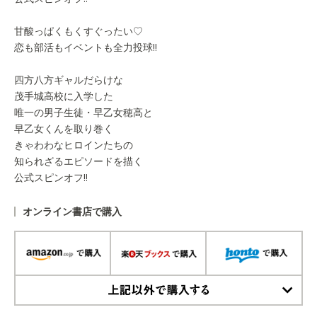
甘酸っぱくもくすぐったい♡
恋も部活もイベントも全力投球!!
四方八方ギャルだらけな
茂手城高校に入学した
唯一の男子生徒・早乙女穂高と
早乙女くんを取り巻く
きゃわわなヒロインたちの
知られざるエピソードを描く
公式スピンオフ!!
オンライン書店で購入
上記以外で購入する