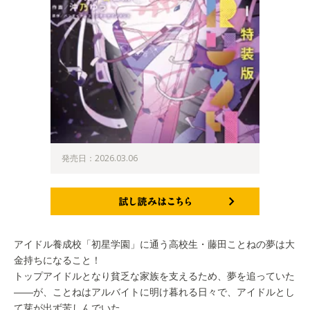
発売日：2026.03.06
試し読みはこちら
アイドル養成校「初星学園」に通う高校生・藤田ことねの夢は大
金持ちになること！
トップアイドルとなり貧乏な家族を支えるため、夢を追っていた
――が、ことねはアルバイトに明け暮れる日々で、アイドルとし
て芽が出ず苦しんでいた。