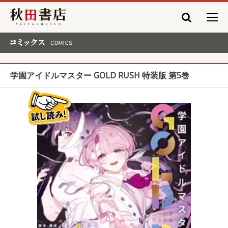
秋田書店
コミックス COMICS
学園アイドルマスター GOLD RUSH 特装版 第5巻