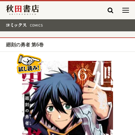
秋田書店
コミックス COMICS
廻刻の勇者 第6巻