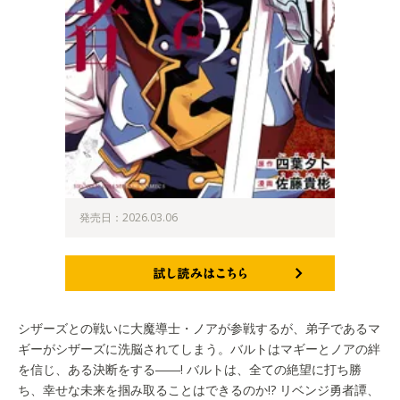
発売日：2026.03.06
試し読みはこちら
シザーズとの戦いに大魔導士・ノアが参戦するが、弟子であるマ
ギーがシザーズに洗脳されてしまう。バルトはマギーとノアの絆
を信じ、ある決断をする――! バルトは、全ての絶望に打ち勝
ち、幸せな未来を掴み取ることはできるのか!? リベンジ勇者譚、