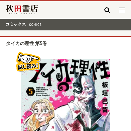
秋田書店
コミックス COMICS
タイカの理性 第5巻