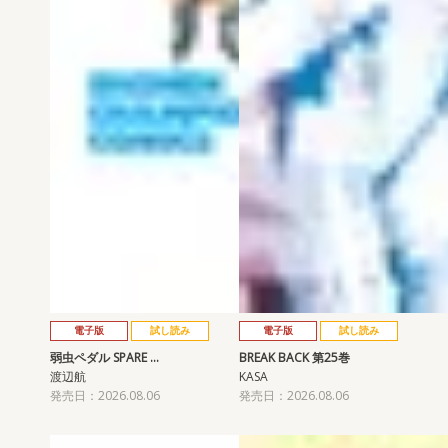
電子版
試し読み
電子版
試し読み
弱虫ペダル SPARE …
BREAK BACK 第25巻
渡辺航
KASA
発売日：2026.08.06
発売日：2026.08.06