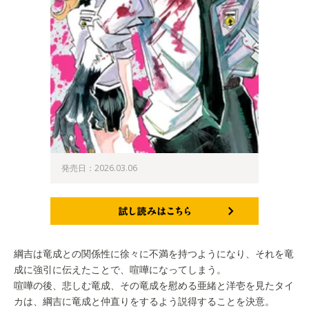
発売日：2026.03.06
試し読みはこちら
綱吉は竜成との関係性に徐々に不満を持つようになり、それを竜
成に強引に伝えたことで、喧嘩になってしまう。
喧嘩の後、悲しむ竜成、その竜成を慰める亜緒と洋壱を見たタイ
カは、綱吉に竜成と仲直りをするよう説得することを決意。