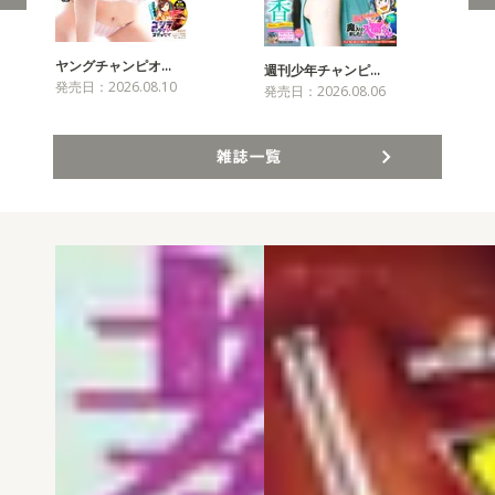
ヤングチャンピオ…
チャ
週刊少年チャンピ…
発売日：2026.08.10
発売
発売日：2026.08.06
雑誌一覧