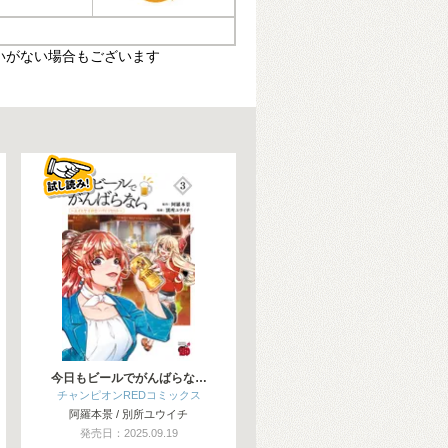
いがない場合もございます
今日もビールでがんばらな…
チャンピオンREDコミックス
阿羅本景 / 別所ユウイチ
発売日：2025.09.19