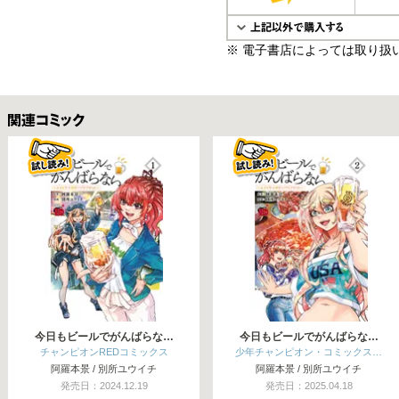
※ 電子書店によっては取り扱
関連コミックス
今日もビールでがんばらな…
今日もビールでがんばらな…
チャンピオンREDコミックス
少年チャンピオン・コミックス…
阿羅本景 / 別所ユウイチ
阿羅本景 / 別所ユウイチ
発売日：2024.12.19
発売日：2025.04.18