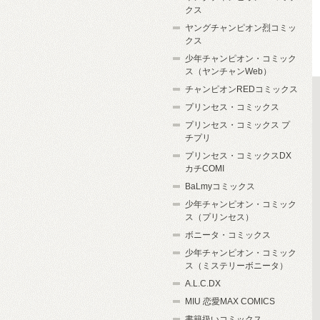
クス
ヤングチャンピオン烈コミッ
クス
少年チャンピオン・コミック
ス（ヤンチャンWeb）
チャンピオンREDコミックス
プリンセス・コミックス
プリンセス・コミックス プ
チプリ
プリンセス・コミックスDX
カチCOMI
BaLmyコミックス
少年チャンピオン・コミック
ス（プリンセス）
ボニータ・コミックス
少年チャンピオン・コミック
ス（ミステリーボニータ）
A.L.C.DX
MIU 恋愛MAX COMICS
書籍扱いコミックス