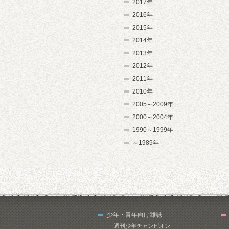
2017年
2016年
2015年
2014年
2013年
2012年
2011年
2010年
2005～2009年
2000～2004年
1990～1999年
～1989年
少年・青年向け雑誌
週刊少年チャンピオン