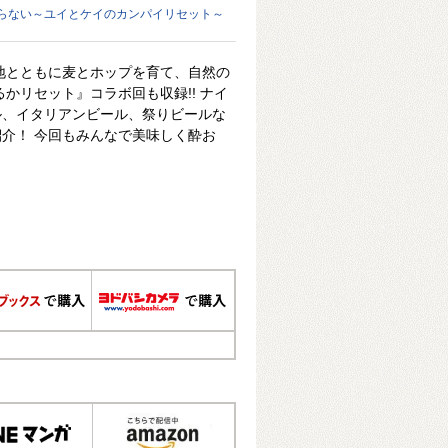
らない～ユイとケイのカンパイリセット～
地とともに麦とホップを育て、自然の
かリセット』コラボ回も収録!! ナイ
ル、イタリアンビール、祭りビールな
介！ 今回もみんなで美味しく酔お