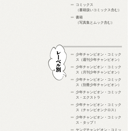
コミックス
（書籍扱いコミックス含む）
書籍
（写真集とムック含む）
少年チャンピオン・コミック
ス（週刊少年チャンピオン）
少年チャンピオン・コミック
ス（月刊少年チャンピオン）
少年チャンピオン・コミック
レーベル別
ス（別冊少年チャンピオン）
少年チャンピオン・コミック
ス・エクストラ
少年チャンピオン・コミック
ス（チャンピオンクロス）
少年チャンピオン・コミック
ス・タップ！
ヤングチャンピオン・コミッ