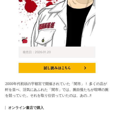
発売日：2026.01.20
試し読みはこちら
2000年代初頭の宇都宮で開催されていた「闇市」！ 多くの店が
軒を並べ、活気にあふれた「闇市」では、腕自慢たちが喧嘩の腕
を競っていた。それを取り仕切っていたのは、あの…!!
オンライン書店で購入