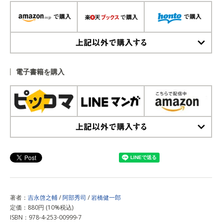
上記以外で購入する
電子書籍を購入
上記以外で購入する
著者：
吉永啓之輔
/
阿部秀司
/
岩橋健一郎
定価：880円 (10%税込)
ISBN：978-4-253-00999-7