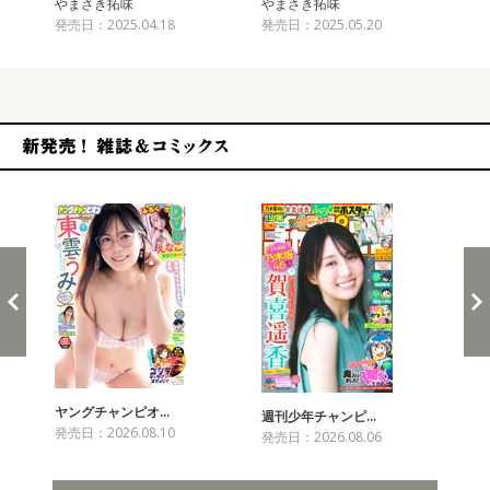
やまさき拓味
やまさき拓味
や
発売日：2025.04.18
発売日：2025.05.20
発売
新発売！雑誌&コミックス
ヤングチャンピオ…
チャ
週刊少年チャンピ…
発売日：2026.08.10
発売
発売日：2026.08.06