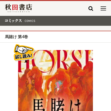
秋田書店
コミックス COMICS
馬賭け 第4巻