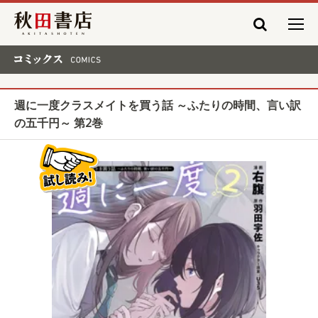
秋田書店
コミックス COMICS
週に一度クラスメイトを買う話 ～ふたりの時間、言い訳
の五千円～ 第2巻