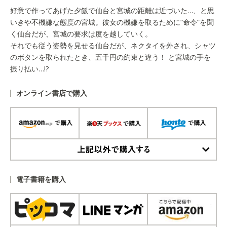
好意で作ってあげた夕飯で仙台と宮城の距離は近づいた…、と思
いきや不機嫌な態度の宮城。彼女の機嫌を取るために“命令”を聞
く仙台だが、宮城の要求は度を越していく。
それでも従う姿勢を見せる仙台だが、ネクタイを外され、シャツ
のボタンを取られたとき、五千円の約束と違う！ と宮城の手を
振り払い…!?
オンライン書店で購入
上記以外で購入する
電子書籍を購入