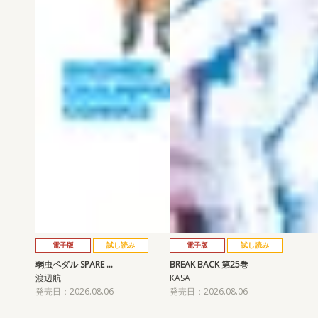
電子版
試し読み
電子版
試し読み
弱虫ペダル SPARE …
BREAK BACK 第25巻
渡辺航
KASA
発売日：2026.08.06
発売日：2026.08.06