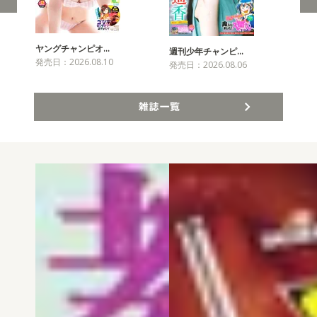
ヤングチャンピオ…
チャ
週刊少年チャンピ…
発売日：2026.08.10
発売
発売日：2026.08.06
雑誌一覧