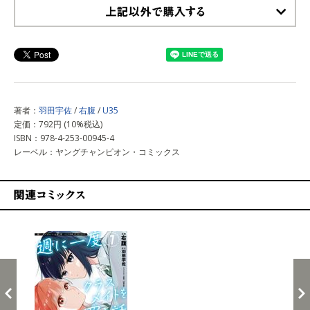
上記以外で購入する
著者：
羽田宇佐
/
右腹
/
U35
定価：792円 (10%税込)
ISBN：978-4-253-00945-4
レーベル：ヤングチャンピオン・コミックス
関連コミックス