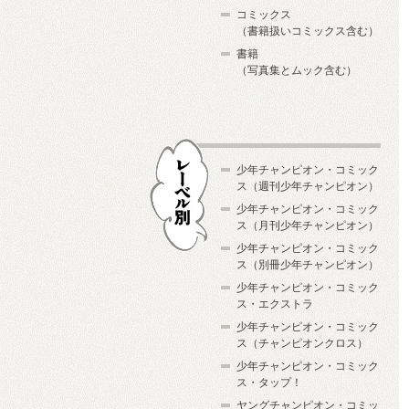
コミックス
（書籍扱いコミックス含む）
書籍
（写真集とムック含む）
少年チャンピオン・コミック
ス（週刊少年チャンピオン）
少年チャンピオン・コミック
ス（月刊少年チャンピオン）
少年チャンピオン・コミック
レーベル別
ス（別冊少年チャンピオン）
少年チャンピオン・コミック
ス・エクストラ
少年チャンピオン・コミック
ス（チャンピオンクロス）
少年チャンピオン・コミック
ス・タップ！
ヤングチャンピオン・コミッ