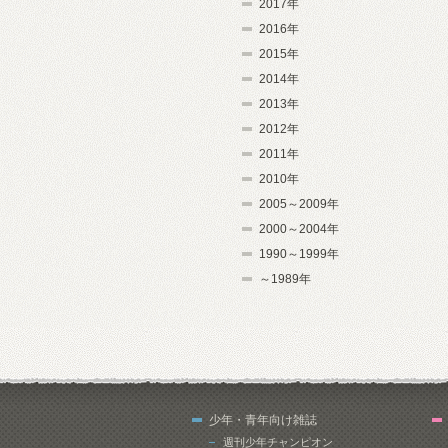
2017年
2016年
2015年
2014年
2013年
2012年
2011年
2010年
2005～2009年
2000～2004年
1990～1999年
～1989年
少年・青年向け雑誌
週刊少年チャンピオン