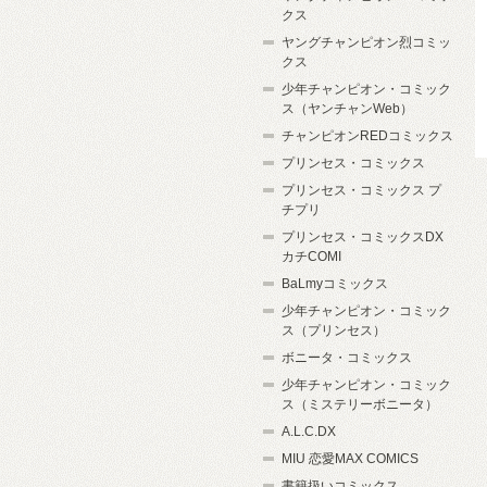
クス
ヤングチャンピオン烈コミッ
クス
少年チャンピオン・コミック
ス（ヤンチャンWeb）
チャンピオンREDコミックス
プリンセス・コミックス
プリンセス・コミックス プ
チプリ
プリンセス・コミックスDX
カチCOMI
BaLmyコミックス
少年チャンピオン・コミック
ス（プリンセス）
ボニータ・コミックス
少年チャンピオン・コミック
ス（ミステリーボニータ）
A.L.C.DX
MIU 恋愛MAX COMICS
書籍扱いコミックス