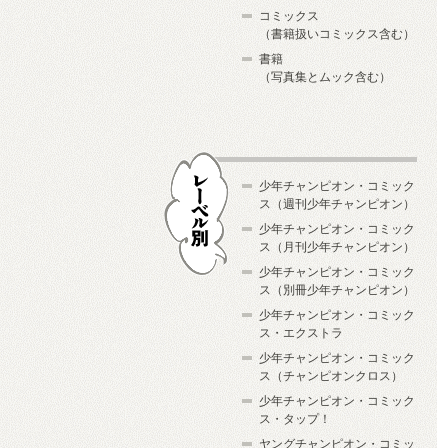
コミックス
（書籍扱いコミックス含む）
書籍
（写真集とムック含む）
少年チャンピオン・コミック
ス（週刊少年チャンピオン）
少年チャンピオン・コミック
ス（月刊少年チャンピオン）
少年チャンピオン・コミック
レーベル別
ス（別冊少年チャンピオン）
少年チャンピオン・コミック
ス・エクストラ
少年チャンピオン・コミック
ス（チャンピオンクロス）
少年チャンピオン・コミック
ス・タップ！
ヤングチャンピオン・コミッ