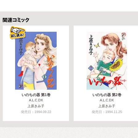
関連コミックス
いのちの器 第1巻
いのちの器 第2巻
A.L.C.DX
A.L.C.DX
上原きみ子
上原きみ子
発売日：1994.09.22
発売日：1994.11.25