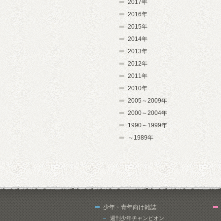
2017年
2016年
2015年
2014年
2013年
2012年
2011年
2010年
2005～2009年
2000～2004年
1990～1999年
～1989年
少年・青年向け雑誌
週刊少年チャンピオン