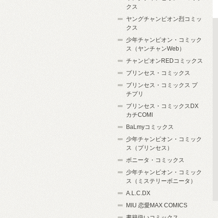
クス
ヤングチャンピオン烈コミッ
クス
少年チャンピオン・コミック
ス（ヤンチャンWeb）
チャンピオンREDコミックス
プリンセス・コミックス
プリンセス・コミックス プ
チプリ
プリンセス・コミックスDX
カチCOMI
BaLmyコミックス
少年チャンピオン・コミック
ス（プリンセス）
ボニータ・コミックス
少年チャンピオン・コミック
ス（ミステリーボニータ）
A.L.C.DX
MIU 恋愛MAX COMICS
書籍扱いコミックス