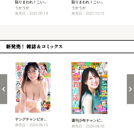
貼りまわれ！こい…
貼りまわれ！こい…
貼
うかうか
うかうか
う
発売日：2021.05.14
発売日：2021.10.15
発売
新発売！雑誌&コミックス
ヤングチャンピオ…
チャ
週刊少年チャンピ…
発売日：2026.08.10
発売
発売日：2026.08.06