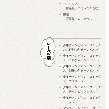
コミックス
（書籍扱いコミックス含む）
書籍
（写真集とムック含む）
少年チャンピオン・コミック
ス（週刊少年チャンピオン）
少年チャンピオン・コミック
ス（月刊少年チャンピオン）
少年チャンピオン・コミック
レーベル別
ス（別冊少年チャンピオン）
少年チャンピオン・コミック
ス・エクストラ
少年チャンピオン・コミック
ス（チャンピオンクロス）
少年チャンピオン・コミック
ス・タップ！
ヤングチャンピオン・コミッ