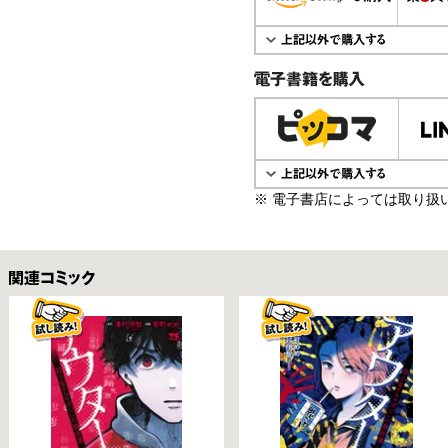
電子書籍で購入
※ 電子書店によっては取り扱
関連コミックス