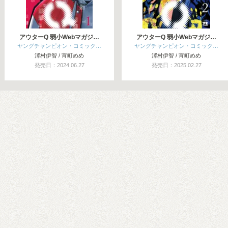
アウターQ 弱小Webマガジ…
アウターQ 弱小Webマガジ…
ヤングチャンピオン・コミック…
ヤングチャンピオン・コミック…
澤村伊智 / 宵町めめ
澤村伊智 / 宵町めめ
発売日：2024.06.27
発売日：2025.02.27