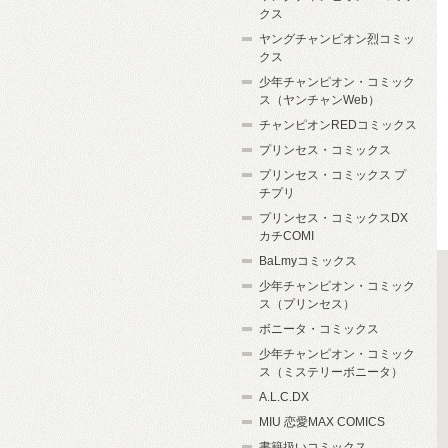
クス
ヤングチャンピオン烈コミッ
クス
少年チャンピオン・コミック
ス（ヤンチャンWeb）
チャンピオンREDコミックス
プリンセス・コミックス
プリンセス・コミックス プ
チプリ
プリンセス・コミックスDX
カチCOMI
BaLmyコミックス
少年チャンピオン・コミック
ス（プリンセス）
ボニータ・コミックス
少年チャンピオン・コミック
ス（ミステリーボニータ）
A.L.C.DX
MIU 恋愛MAX COMICS
書籍扱いコミックス