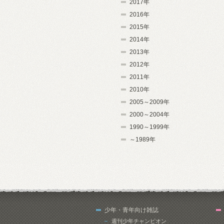
2017年
2016年
2015年
2014年
2013年
2012年
2011年
2010年
2005～2009年
2000～2004年
1990～1999年
～1989年
少年・青年向け雑誌
週刊少年チャンピオン