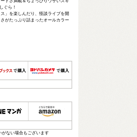
キュートさ満載＆ちょっぴりウザいスキ
っしぐら！
ッス」を楽しんだり、怪談ライブを開
しさがたっぷり詰まったオールカラー
いがない場合もございます