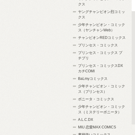
クス
ヤングチャンピオン烈コミッ
クス
少年チャンピオン・コミック
ス（ヤンチャンWeb）
チャンピオンREDコミックス
プリンセス・コミックス
プリンセス・コミックス プ
チプリ
プリンセス・コミックスDX
カチCOMI
BaLmyコミックス
少年チャンピオン・コミック
ス（プリンセス）
ボニータ・コミックス
少年チャンピオン・コミック
ス（ミステリーボニータ）
A.L.C.DX
MIU 恋愛MAX COMICS
書籍扱いコミックス