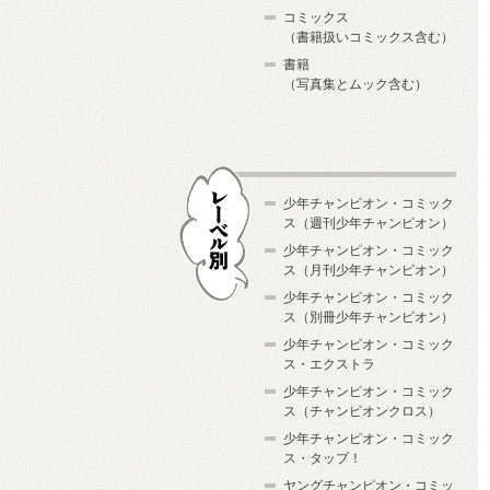
コミックス
（書籍扱いコミックス含む）
書籍
（写真集とムック含む）
少年チャンピオン・コミック
ス（週刊少年チャンピオン）
少年チャンピオン・コミック
ス（月刊少年チャンピオン）
少年チャンピオン・コミック
レーベル別
ス（別冊少年チャンピオン）
少年チャンピオン・コミック
ス・エクストラ
少年チャンピオン・コミック
ス（チャンピオンクロス）
少年チャンピオン・コミック
ス・タップ！
ヤングチャンピオン・コミッ