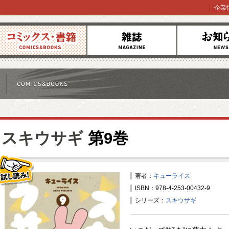
企業
コミックス
雑誌
お知らせ
スキウサギ
第9巻
著者：
キューライス
ISBN：978-4-253-00432-9
試し読み！
シリーズ：
スキウサギ