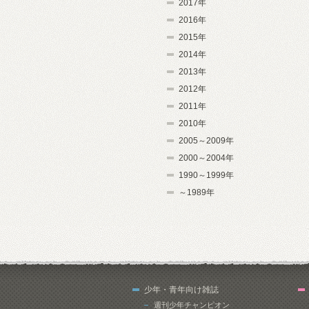
2017年
2016年
2015年
2014年
2013年
2012年
2011年
2010年
2005～2009年
2000～2004年
1990～1999年
～1989年
少年・青年向け雑誌
週刊少年チャンピオン