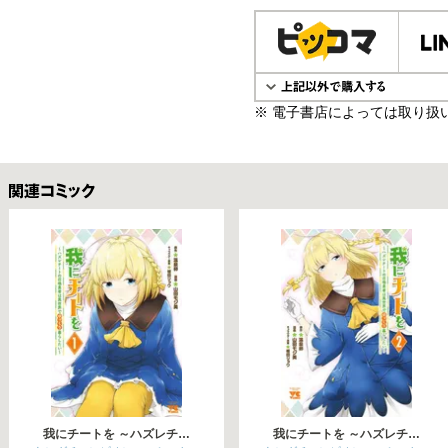
電子書籍で購入
※ 電子書店によっては取り扱
関連コミックス
我にチートを ～ハズレチ…
我にチートを ～ハズレチ…