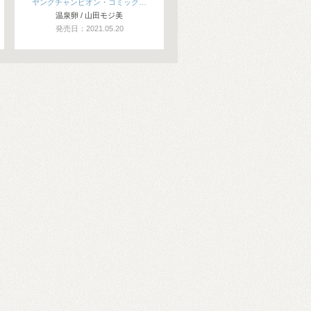
ヤングチャンピオン・コミック…
温泉卵 / 山田モジ美
発売日：2021.05.20