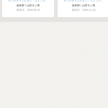
ヤングチャンピオン・コミック…
ヤングチャンピオン・コミック…
温泉卵 / 山田モジ美
温泉卵 / 山田モジ美
発売日：2020.05.20
発売日：2020.11.20