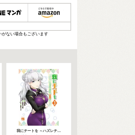
いがない場合もございます
我にチートを ～ハズレチ…