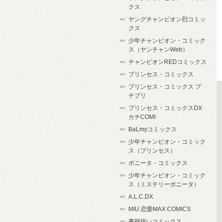
クス
ヤングチャンピオン烈コミッ
クス
少年チャンピオン・コミック
ス（ヤンチャンWeb）
チャンピオンREDコミックス
プリンセス・コミックス
プリンセス・コミックス プ
チプリ
プリンセス・コミックスDX
カチCOMI
BaLmyコミックス
少年チャンピオン・コミック
ス（プリンセス）
ボニータ・コミックス
少年チャンピオン・コミック
ス（ミステリーボニータ）
A.L.C.DX
MIU 恋愛MAX COMICS
書籍扱いコミックス