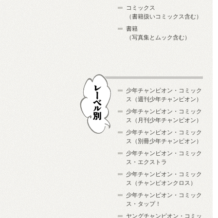
コミックス
（書籍扱いコミックス含む）
書籍
（写真集とムック含む）
少年チャンピオン・コミック
ス（週刊少年チャンピオン）
少年チャンピオン・コミック
ス（月刊少年チャンピオン）
少年チャンピオン・コミック
レーベル別
ス（別冊少年チャンピオン）
少年チャンピオン・コミック
ス・エクストラ
少年チャンピオン・コミック
ス（チャンピオンクロス）
少年チャンピオン・コミック
ス・タップ！
ヤングチャンピオン・コミッ