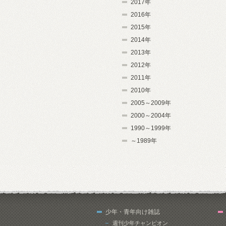
2017年
2016年
2015年
2014年
2013年
2012年
2011年
2010年
2005～2009年
2000～2004年
1990～1999年
～1989年
少年・青年向け雑誌
週刊少年チャンピオン