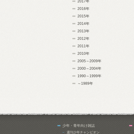
2017年
2016年
2015年
2014年
2013年
2012年
2011年
2010年
2005～2009年
2000～2004年
1990～1999年
～1989年
少年・青年向け雑誌
週刊少年チャンピオン