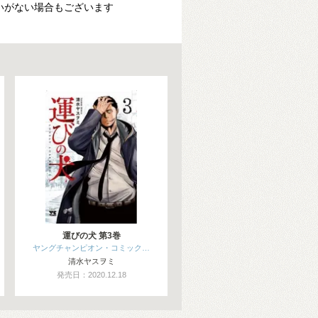
いがない場合もございます
運びの犬 第3巻
ヤングチャンピオン・コミック…
清水ヤスヲミ
発売日：2020.12.18