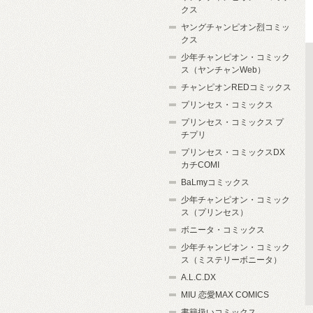
クス
ヤングチャンピオン烈コミッ
クス
少年チャンピオン・コミック
ス（ヤンチャンWeb）
チャンピオンREDコミックス
プリンセス・コミックス
プリンセス・コミックス プ
チプリ
プリンセス・コミックスDX
カチCOMI
BaLmyコミックス
少年チャンピオン・コミック
ス（プリンセス）
ボニータ・コミックス
少年チャンピオン・コミック
ス（ミステリーボニータ）
A.L.C.DX
MIU 恋愛MAX COMICS
書籍扱いコミックス