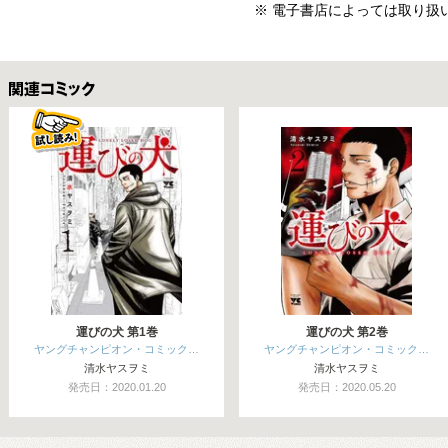
※ 電子書店によっては取り扱
関連コミックス
運びの犬 第1巻
運びの犬 第2巻
ヤングチャンピオン・コミック…
ヤングチャンピオン・コミック…
清水ヤスヲミ
清水ヤスヲミ
発売日：2020.01.20
発売日：2020.05.20