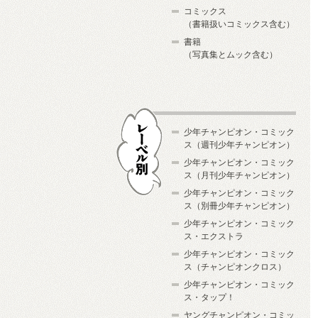
コミックス
（書籍扱いコミックス含む）
書籍
（写真集とムック含む）
少年チャンピオン・コミック
ス（週刊少年チャンピオン）
少年チャンピオン・コミック
ス（月刊少年チャンピオン）
少年チャンピオン・コミック
レーベル別
ス（別冊少年チャンピオン）
少年チャンピオン・コミック
ス・エクストラ
少年チャンピオン・コミック
ス（チャンピオンクロス）
少年チャンピオン・コミック
ス・タップ！
ヤングチャンピオン・コミッ