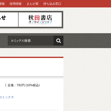
情報
採用情報
まんが賞
持ち込み窓口
オンラインショップ
検索
定価：792円 (10%税込)
コミックス